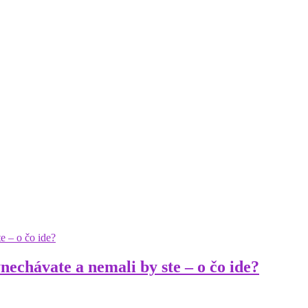
ynechávate a nemali by ste – o čo ide?